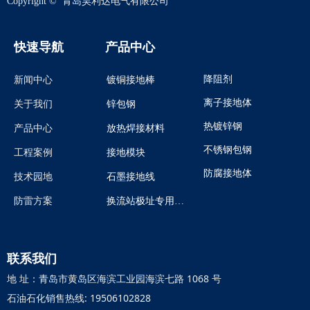
Copyright © 
青岛昊利达电气有限公司
快速导航
产品中心
降阻剂
新闻中心
镀铜接地棒
离子接地体
关于我们
锌包钢
热镀锌钢
产品中心
放热焊接材料
不锈钢包钢
工程案例
接地模块
防腐接地体
技术园地
石墨接地线
防雷方案
换流站极址专用煅烧石油焦炭
联系我们
地 址：青岛市黄岛区海滨工业园海滨七路 1068 号
石油石化销售热线: 19506102828