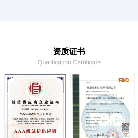
资质证书
Qualification Certificate