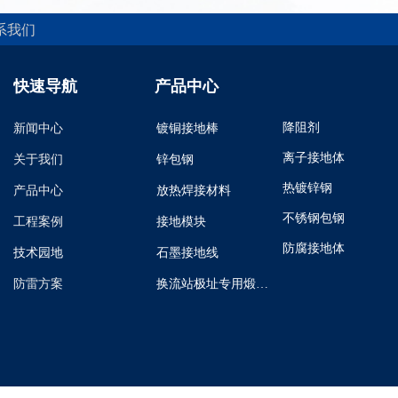
系我们
快速导航
产品中心
降阻剂
新闻中心
镀铜接地棒
离子接地体
关于我们
锌包钢
热镀锌钢
产品中心
放热焊接材料
不锈钢包钢
工程案例
接地模块
防腐接地体
技术园地
石墨接地线
防雷方案
换流站极址专用煅烧石油焦炭