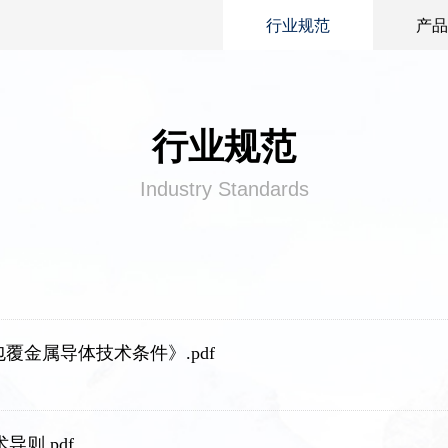
行业规范
产品
行业规范
Industry Standards
料包覆金属导体技术条件》.pdf
导则.pdf