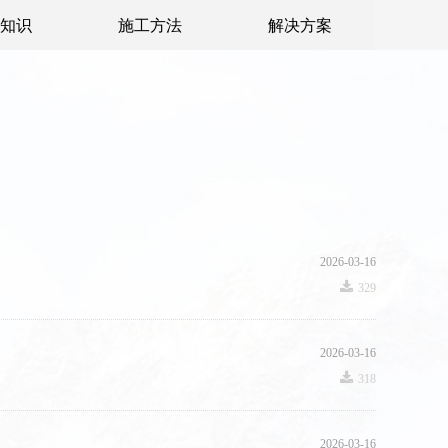
知识
施工方法
解决方案
2026-03-16
끂
329
2026-03-16
끂
318
2026-03-16