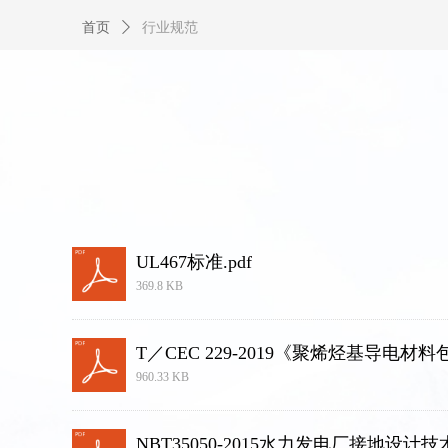
首页
ꄲ
行业规范
UL467标准.pdf
369.8 KB
T／CEC 229-2019《聚烯烃基导电材
960.33 KB
NBT35050-2015水力发电厂接地设计技术