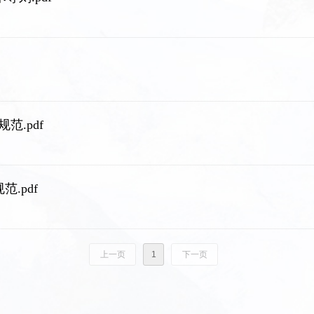
范.pdf
范.pdf
上一页
1
下一页