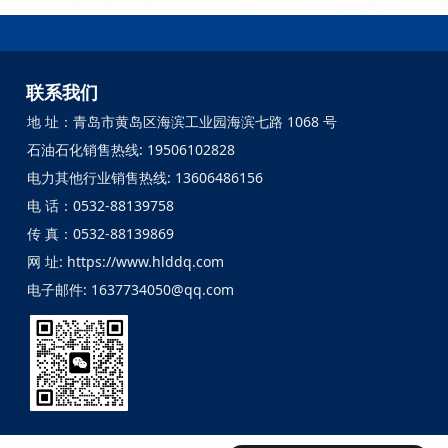
联系我们
地 址：青岛市黄岛区海滨工业园海滨七路 1068 号
石油石化销售热线: 19506102828
电力其他行业销售热线: 13606486156
电 话：0532-88139758
传 真：0532-88139869
网 址: https://www.hlddq.com
电子邮件: 1637734050@qq.com