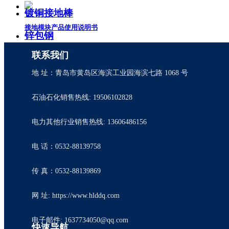
镀铜接地棒
接地模块产品使用说明书
锌包钢
低电阻非金属接地降阻模块是是一种以非金属材料为主的
联系我们
放热焊接材料
入大地后，其中的非金属材料与大地构成一个接触良好的
土壤间的接触电阻；另一方面它吸水保湿作用，降低周围
地 址：青岛市黄岛区海滨工业园海滨七路 1068 号
域，使整个地网接地电阻显著降低。
接地模块
¥ 0.00
石油石化销售热线: 19506102828
石墨接地线
立即购买
电力其他行业销售热线: 13606486156
换流站极址专用煅烧石
油焦炭
电 话：0532-88139758
A30石墨基柔性接地体
降阻剂
HLD-S系列石墨基柔性接地体呈电缆状，采用高碳石墨
传 真：0532-88139869
离子接地体
该产品属非金属导电体，耐腐蚀、不生锈、大电流冲击不
网 址: https://www.hlddq.com
靠。使用不受环境、气候条件限制、安装便捷、无需电气
热镀锌钢
显著、节约土地资源和施工周期，节能、环保、防盗，尤
电子邮件: 1637734050@qq.com
山丘陵等施工困难、土壤电阻率较高的地方使用。
快速导航