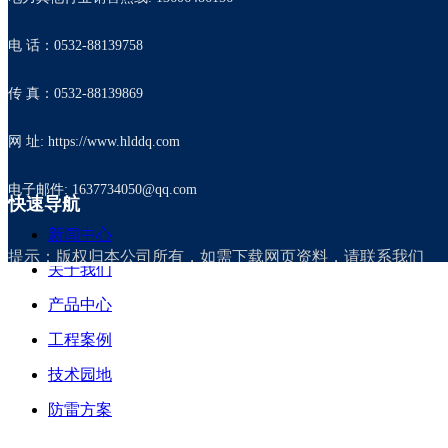
电 话：0532-88139758
传 真：0532-88139869
网 址: https://www.hlddq.com
电子邮件: 1637734050@qq.com
快速导航
新闻中心
提示：版权归本公司所有，如需下载网页资料，请联系我们
关于我们
产品中心
工程案例
技术园地
防雷方案