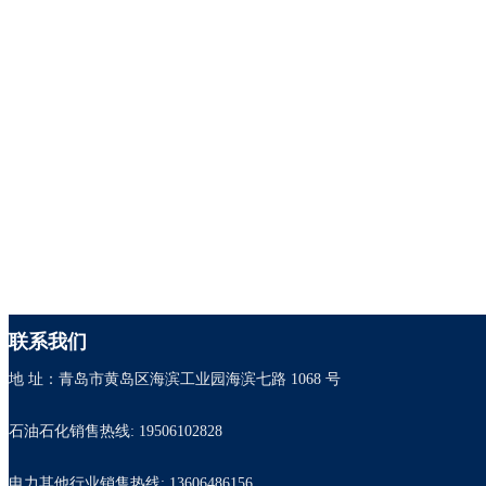
联系我们
地 址：青岛市黄岛区海滨工业园海滨七路 1068 号
石油石化销售热线: 19506102828
电力其他行业销售热线: 13606486156