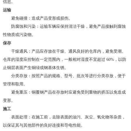
信息。
运输
避免碰撞：造成产品变形或损伤。
防腐蚀和污染：运输车辆应保持清洁干燥，避免产品接触到腐蚀
性物质或污染物。
保存
干燥通风：产品应存放在干燥、通风良好的仓库内，避免受潮。
仓库的湿度应控制在一定范围内，一般相对湿度不宜超过 60%，以防
止铜层表面产生铜绿或钢基体生锈。
分类存放：按照产品的规格、型号、批次等进行分类存放，便于
管理和取用。
避免重压：铜覆钢产品在存放时应避免受到重物的挤压以免造成
变形。
施工
表面处理：在施工前，去除表面的油污、灰尘、氧化物等杂质，
以保证其与其他部件的良好连接和导电性能。