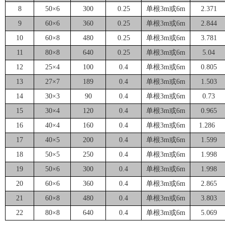
8
50×6
300
0.25
单根3m或6m
2.371
9
60×6
360
0.25
单根3m或6m
2.844
10
60×8
480
0.25
单根3m或6m
3.781
11
80×8
640
0.25
单根3m或6m
5.04
12
25×4
100
0.4
单根3m或6m
0.805
13
27×7
189
0.4
单根3m或6m
1.503
14
30×3
90
0.4
单根3m或6m
0.73
15
30×4
120
0.4
单根3m或6m
0.965
16
40×4
160
0.4
单根3m或6m
1.286
17
40×5
200
0.4
单根3m或6m
1.599
18
50×5
250
0.4
单根3m或6m
1.998
19
50×6
300
0.4
单根3m或6m
1.998
20
60×6
360
0.4
单根3m或6m
2.865
21
60×8
480
0.4
单根3m或6m
3.803
22
80×8
640
0.4
单根3m或6m
5.069