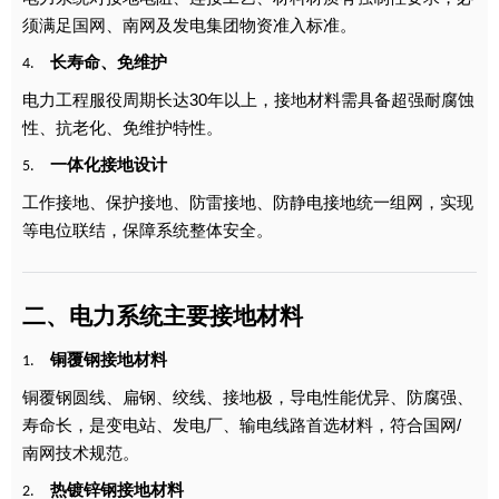
须满足国网、南网及发电集团物资准入标准。
长寿命、免维护
4.
电力工程服役周期长达30年以上，接地材料需具备超强耐腐蚀
性、抗老化、免维护特性。
一体化接地设计
5.
工作接地、保护接地、防雷接地、防静电接地统一组网，实现
等电位联结，保障系统整体安全。
二、电力系统
主要
接地材料
铜覆钢接地材料
1.
铜覆钢圆线、扁钢、绞线、接地极，导电性能优异、防腐强、
寿命长，是变电站、发电厂、输电线路首选材料，符合国网/
南网技术规范。
热镀锌钢接地材料
2.