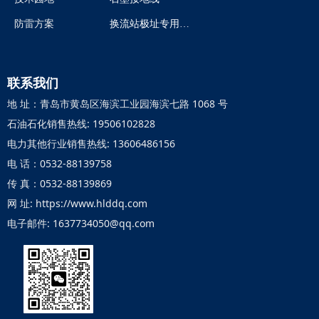
防雷方案
换流站极址专用煅烧石油焦炭
联系我们
地 址：青岛市黄岛区海滨工业园海滨七路 1068 号
石油石化销售热线: 19506102828
电力其他行业销售热线: 13606486156
电 话：0532-88139758
传 真：0532-88139869
网 址: https://www.hlddq.com
电子邮件: 1637734050@qq.com