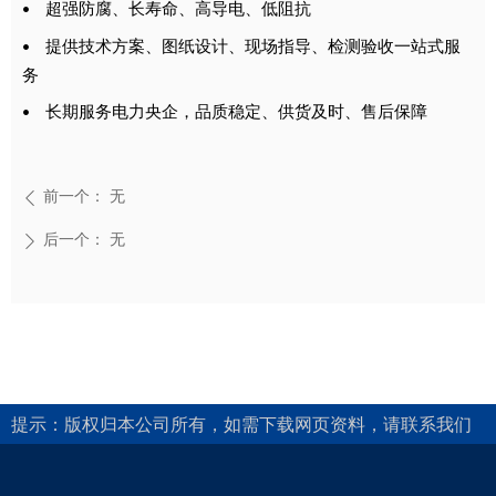
超强防腐、长寿命、高导电、低阻抗
•
提供技术方案、图纸设计、现场指导、检测验收一站式服
•
务
长期服务电力央企，品质稳定、供货及时、售后保障
•
前一个：
无
ꄴ
后一个：
无
ꄲ
提示：版权归本公司所有，如需下载网页资料，请联系我们