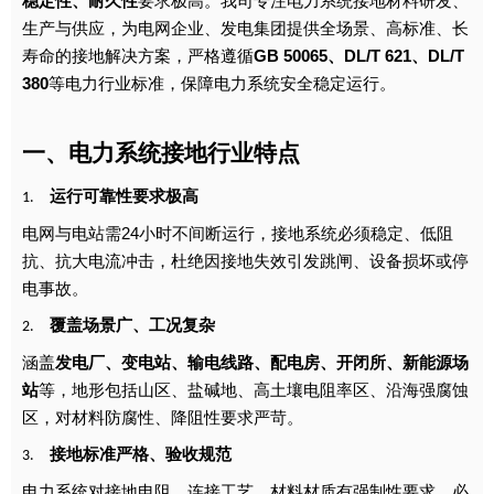
稳定性、耐久性
要求极高。我司专注电力系统接地材料研发、
生产与供应，为电网企业、发电集团提供全场景、高标准、长
寿命的接地解决方案，严格遵循
GB 50065、DL/T 621、DL/T
380
等电力行业标准，保障电力系统安全稳定运行。
一、电力系统接地行业特点
运行可靠性要求极高
1.
电网与电站需24小时不间断运行，接地系统必须稳定、低阻
抗、抗大电流冲击，杜绝因接地失效引发跳闸、设备损坏或停
电事故。
覆盖场景广、工况复杂
2.
涵盖
发电厂、变电站、输电线路、配电房、开闭所、新能源场
站
等，地形包括山区、盐碱地、高土壤电阻率区、沿海强腐蚀
区，对材料防腐性、降阻性要求严苛。
接地标准严格、验收规范
3.
电力系统对接地电阻、连接工艺、材料材质有强制性要求，必