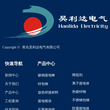
Copyright © 
青岛昊利达电气有限公司
快速导航
产品中心
降阻剂
新闻中心
镀铜接地棒
离子接地体
关于我们
锌包钢
热镀锌钢
产品中心
放热焊接材料
不锈钢包钢
工程案例
接地模块
防腐接地体
技术园地
石墨接地线