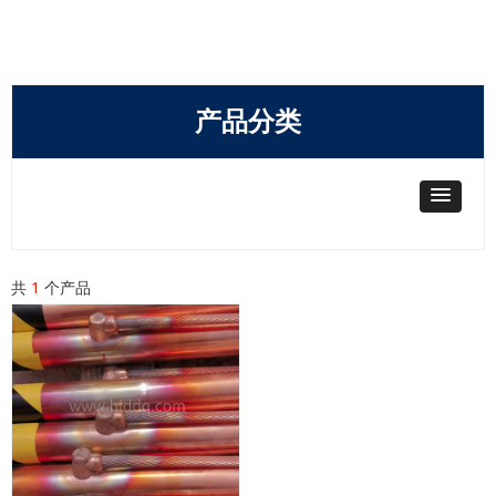
产品分类
共
1
个产品