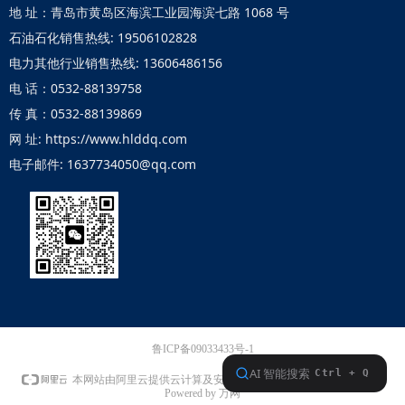
地 址：青岛市黄岛区海滨工业园海滨七路 1068 号
石油石化销售热线: 19506102828
电力其他行业销售热线: 13606486156
电 话：0532-88139758
传 真：0532-88139869
网 址: https://www.hlddq.com
电子邮件: 1637734050@qq.com
鲁ICP备09033433号-1
本网站支持
IPv6
本网站由阿里云提供云计算及安全服务
Powered by 万网