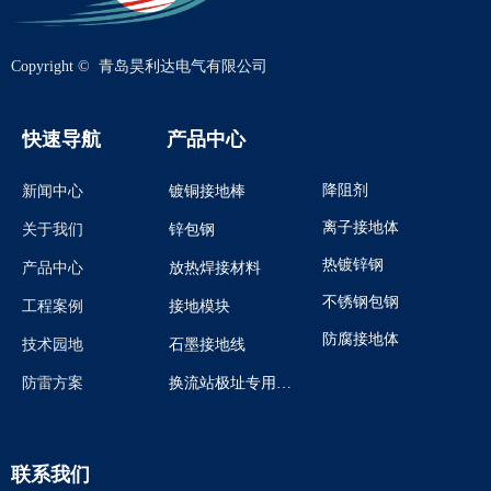
Copyright © 
青岛昊利达电气有限公司
快速导航
产品中心
降阻剂
新闻中心
镀铜接地棒
离子接地体
关于我们
锌包钢
热镀锌钢
产品中心
放热焊接材料
不锈钢包钢
工程案例
接地模块
防腐接地体
技术园地
石墨接地线
防雷方案
换流站极址专用煅烧石油焦炭
联系我们